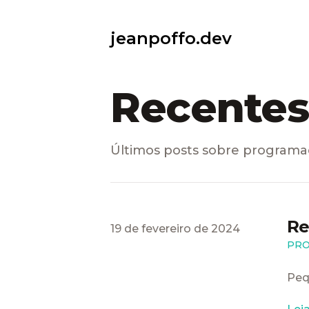
jeanpoffo.dev
Recentes
Últimos posts sobre programa
Re
Publicao em
19 de fevereiro de 2024
PR
Peq